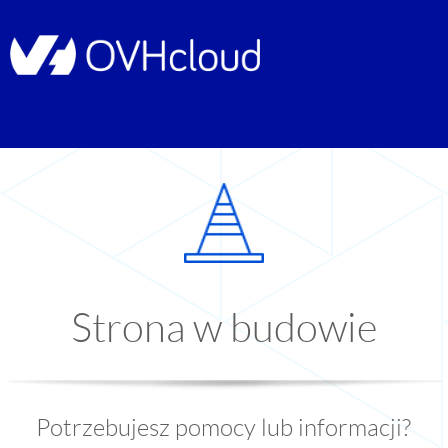
Strona w budowie
Potrzebujesz pomocy lub informacji?