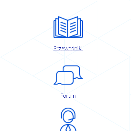
Przewodniki
Forum